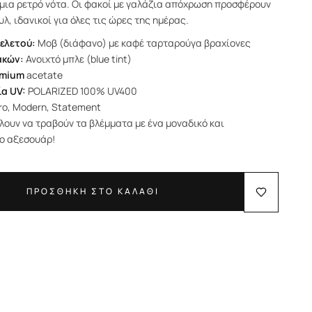
μια ρετρό νότα. Οι φακοί με γαλάζια απόχρωση προσφέρουν
υλ, ιδανικοί για όλες τις ώρες της ημέρας.
ελετού:
Μοβ (διάφανο) με καφέ ταρταρούγα βραχίονες
ακών:
Ανοιχτό μπλε (blue tint)
emium
acetate
α UV:
POLARIZED 100% UV400
ro, Modern, Statement
λουν να τραβούν τα βλέμματα με ένα μοναδικό και
ο αξεσουάρ!
ΠΡΟΣΘΗΚΗ ΣΤΟ ΚΑΛΑΘΙ