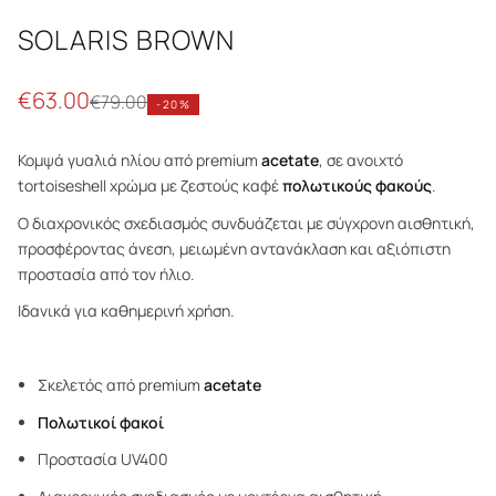
SOLARIS BROWN
€
63.00
€
79.00
-
20
%
Κομψά γυαλιά ηλίου από premium
acetate
, σε ανοιχτό
tortoiseshell χρώμα με ζεστούς καφέ
πολωτικούς φακούς
.
Ο διαχρονικός σχεδιασμός συνδυάζεται με σύγχρονη αισθητική,
προσφέροντας άνεση, μειωμένη αντανάκλαση και αξιόπιστη
προστασία από τον ήλιο.
Ιδανικά για καθημερινή χρήση.
Σκελετός από premium
acetate
Πολωτικοί φακοί
Προστασία UV400