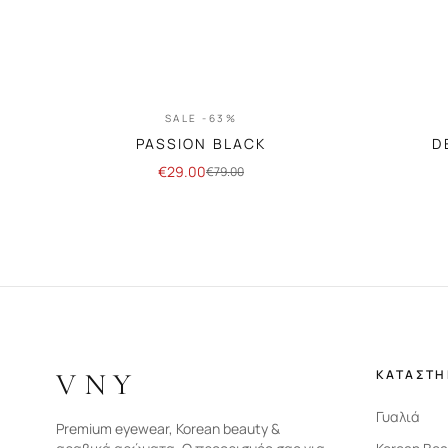
SALE -63%
PASSION BLACK
D
€
29.00
€
79.00
VNY
ΚΑΤΑΣΤ
Γυαλιά
Premium eyewear, Korean beauty &