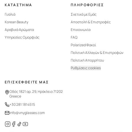
ΚΑΤΑΣΤΗΜΑ
ΠΛΗΡΟΦΟΡΙΕΣ
Γυαλιά
Σχετικά με Εμάς
Korean Beauty
Αποστολή & Επιστροφές
Αραβικά Αρώματα
Επικοινωνία
Υπηρεσίες Ομορφιάς
FAQ
Polarized Φακοί
Πολιτική Αλλαγών & Επιστροφών
Πολιτική Απορρήτου
Ρυθμίσεις cookies
ΕΠΙΣΚΕΦΘΕΙΤΕ ΜΑΣ
Οδός 1821 αρ. 29, Ηράκλειο 71202
Greece
+30 281 1814515
info@vnyglasses.com