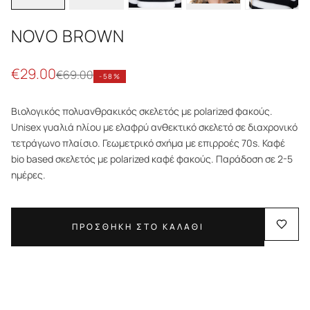
NOVO BROWN
€
29.00
€
69.00
-
58
%
Βιολογικός πολυανθρακικός σκελετός με polarized φακούς.
Unisex γυαλιά ηλίου με ελαφρύ ανθεκτικό σκελετό σε διαχρονικό
τετράγωνο πλαίσιο. Γεωμετρικό σχήμα με επιρροές 70s. Καφέ
bio based σκελετός με polarized καφέ φακούς. Παράδοση σε 2-5
ημέρες.
ΠΡΟΣΘΗΚΗ ΣΤΟ ΚΑΛΑΘΙ