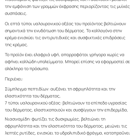
την εμφάνιση των γραμμών έκφρασης περιορίζοντας τις μυϊκές
συσπάσεις.
Οι επτά τύποι υαλουρονικού οξέος του προϊόντος βελτιώνουν
σημαντικά την ενυδάτωση του δέρματος. Το κολλαγόνο στην
κρέμα ενισχύει τις αντιρυτιδικές και συσφικτικές επιδράσεις
της κρέμας.
Το προϊόν έχει ελαφριά υφή, απορροφάται γρήγορα χωρίς να
αφήνει κολλώδη υπολείμματα. Μπορεί επίσης να εφαρμοστεί σε
ολόκληρο το πρόσωπο.
Περιέχει:
Σύμπλεγμα πεπτιδίων: αυξάνει τη σφριγηλότητα και την
ελαστικότητα του δέρματος,
7 τύποι υαλουρονικού οξέος: βελτιώνουν το επίπεδο υγρασίας
του δέρματος, ελαστικοποιούν και συσφίγγουν την επιδερμίδα,
Νιασιναμίδη: φωτίζει τις δυσχρωμίες, βελτιώνει τη
σφριγηλότητα και την ελαστικότητα του δέρματος, μειώνει τις
λεπτές ρυτίδες, ενισχύει το υδρολιπιδικό φράγμα, καταπραΰνει