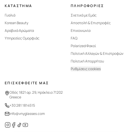
ΚΑΤΑΣΤΗΜΑ
ΠΛΗΡΟΦΟΡΙΕΣ
Γυαλιά
Σχετικά με Εμάς
Korean Beauty
Αποστολή & Επιστροφές
Αραβικά Αρώματα
Επικοινωνία
Υπηρεσίες Ομορφιάς
FAQ
Polarized Φακοί
Πολιτική Αλλαγών & Επιστροφών
Πολιτική Απορρήτου
Ρυθμίσεις cookies
ΕΠΙΣΚΕΦΘΕΙΤΕ ΜΑΣ
Οδός 1821 αρ. 29, Ηράκλειο 71202
Greece
+30 281 1814515
info@vnyglasses.com