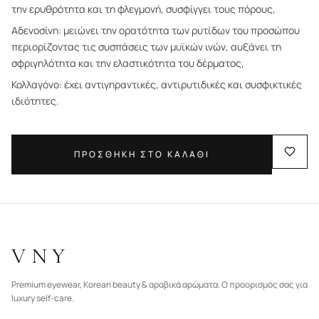
την ερυθρότητα και τη φλεγμονή, συσφίγγει τους πόρους,
Αδενοσίνη: μειώνει την ορατότητα των ρυτίδων του προσώπου
περιορίζοντας τις συσπάσεις των μυϊκών ινών, αυξάνει τη
σφριγηλότητα και την ελαστικότητα του δέρματος,
Κολλαγόνο: έχει αντιγηραντικές, αντιρυτιδικές και συσφικτικές
ιδιότητες.
ΠΡΟΣΘΗΚΗ ΣΤΟ ΚΑΛΑΘΙ
VNY
Premium eyewear, Korean beauty & αραβικά αρώματα. Ο προορισμός σας για
luxury self-care.