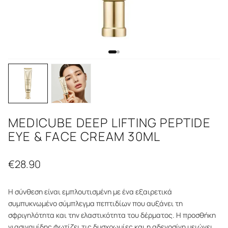
MEDICUBE DEEP LIFTING PEPTIDE
EYE & FACE CREAM 30ML
€
28.90
Η σύνθεση είναι εμπλουτισμένη με ένα εξαιρετικά
συμπυκνωμένο σύμπλεγμα πεπτιδίων που αυξάνει τη
σφριγηλότητα και την ελαστικότητα του δέρματος. Η προσθήκη
νιασιναμίδης φωτίζει τις δυσχρωμίες και η αδενοσίνη μειώνει