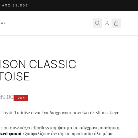
ΑΠΟ 29,00€
ΙΑΣ
ISON CLASSIC
TOISE
89.00
-
20
%
lassic Tortoise είναι ένα διαχρονικό μοντέλο σε slim cat-eye
που συνδυάζει effortless κομψότητα με σύγχρονη αισθητική,
ized φακοί
εξασφαλίζουν άνεση και προστασία όλη μέρα.