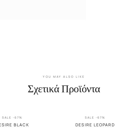
YOU MAY ALSO LIKE
Σχετικά Προϊόντα
SALE -67%
SALE -67%
ESIRE BLACK
DESIRE LEOPARD