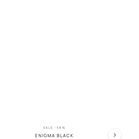
SALE -58%
SA
ENIGMA BLACK
PASSI