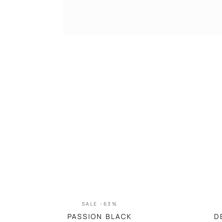
SALE -63%
PASSION BLACK
D