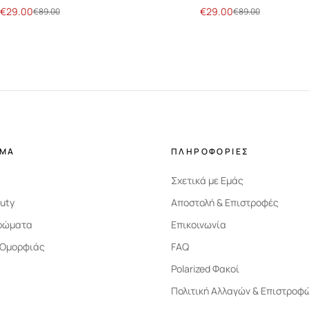
€
29.00
€
29.00
€
89.00
€
89.00
ΗΜΑ
ΠΛΗΡΟΦΟΡΙΕΣ
Σχετικά με Εμάς
uty
Αποστολή & Επιστροφές
ρώματα
Επικοινωνία
 Ομορφιάς
FAQ
Polarized Φακοί
Πολιτική Αλλαγών & Επιστροφ