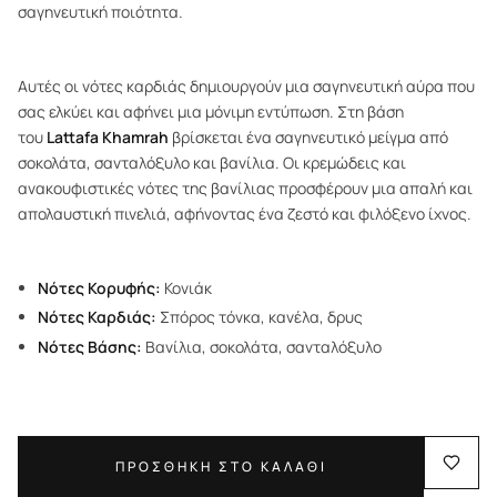
σαγηνευτική ποιότητα.
Αυτές οι νότες καρδιάς δημιουργούν μια σαγηνευτική αύρα που
σας ελκύει και αφήνει μια μόνιμη εντύπωση. Στη βάση
του
Lattafa Khamrah
βρίσκεται ένα σαγηνευτικό μείγμα από
σοκολάτα, σανταλόξυλο και βανίλια. Οι κρεμώδεις και
ανακουφιστικές νότες της βανίλιας προσφέρουν μια απαλή και
απολαυστική πινελιά, αφήνοντας ένα ζεστό και φιλόξενο ίχνος.
Νότες Κορυφής:
Κονιάκ
Νότες Καρδιάς:
Σπόρος τόνκα, κανέλα, δρυς
Νότες Βάσης:
Βανίλια, σοκολάτα, σανταλόξυλο
ΠΡΟΣΘΗΚΗ ΣΤΟ ΚΑΛΑΘΙ