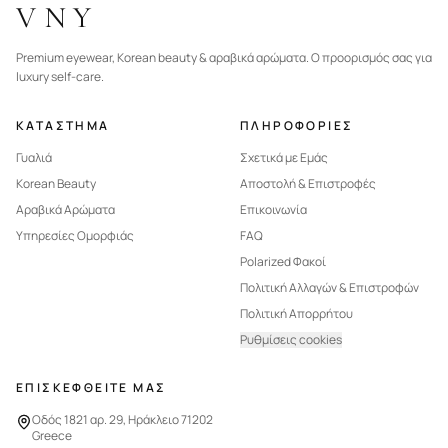
VNY
Premium eyewear, Korean beauty & αραβικά αρώματα. Ο προορισμός σας για
luxury self-care.
ΚΑΤΑΣΤΗΜΑ
ΠΛΗΡΟΦΟΡΙΕΣ
Γυαλιά
Σχετικά με Εμάς
Korean Beauty
Αποστολή & Επιστροφές
Αραβικά Αρώματα
Επικοινωνία
Υπηρεσίες Ομορφιάς
FAQ
Polarized Φακοί
Πολιτική Αλλαγών & Επιστροφών
Πολιτική Απορρήτου
Ρυθμίσεις cookies
ΕΠΙΣΚΕΦΘΕΙΤΕ ΜΑΣ
Οδός 1821 αρ. 29, Ηράκλειο 71202
Greece