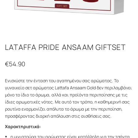
LATAFFA PRIDE ANSAAM GIFTSET
€
54.90
Ενισχύστε την ένταση του αγαπημένου σας αρώματος. Το
γυναικείο σετ αρώματος Lattafa Ansaam Gold δεν περιλαμβάνει
μόνο το ίδιο το άρωμα, αλλά και προϊόντα περιποίησης με τις
ίδιες αρωματικές νότες. Με αυτό τον τρόπο, η καθημερινή σας
ρουτίνα εναρμονίζει απόλυτα το άρωμα με την περιποίηση,
προσφέροντας διαρκή απόλαυση στις αισθήσεις σας.
Χαρακτηριστικά:
η μινιατούρα του αρώματος είναι κατάλληλη για την τσάντα