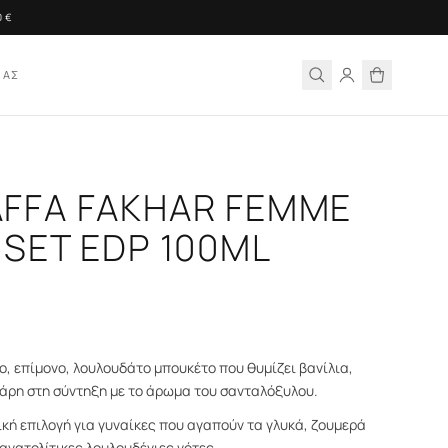
ΙΑΣ
AFFA FAKHAR FEMME
 SET EDP 100ML
ο, επίμονο, λουλουδάτο μπουκέτο που θυμίζει βανίλια,
χάρη στη σύντηξη με το άρωμα του σανταλόξυλου.
ική επιλογή για γυναίκες που αγαπούν τα γλυκά, ζουμερά
ανατολίτικες λουλουδένιες νότες.