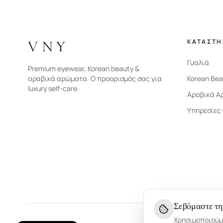
VNY
ΚΑΤΑΣΤ
Γυαλιά
Premium eyewear, Korean beauty &
αραβικά αρώματα. Ο προορισμός σας για
Korean Bea
luxury self-care.
Αραβικά Α
Υπηρεσίες
Σεβόμαστε τη
Χρησιμοποιούμε