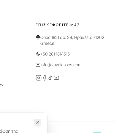
ΕΠΙΣΚΕΦΘΕΙΤΕ ΜΑΣ
Οδός 1821 αρ. 29, Ηράκλειο 71202
Greece
+30 281 1814515
info@vnyglasses.com
ών
τίωση της