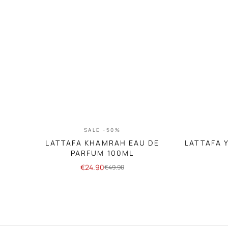
SALE -50%
LATTAFA KHAMRAH EAU DE
LATTAFA 
PARFUM 100ML
€
24.90
€
49.90