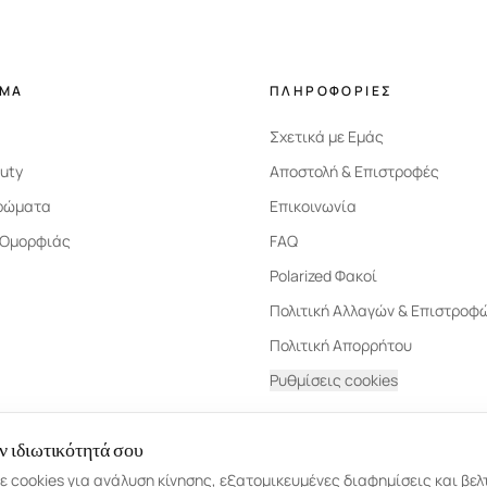
ΗΜΑ
ΠΛΗΡΟΦΟΡΙΕΣ
Σχετικά με Εμάς
uty
Αποστολή & Επιστροφές
ρώματα
Επικοινωνία
 Ομορφιάς
FAQ
Polarized Φακοί
Πολιτική Αλλαγών & Επιστροφ
Πολιτική Απορρήτου
Ρυθμίσεις cookies
ν ιδιωτικότητά σου
 cookies για ανάλυση κίνησης, εξατομικευμένες διαφημίσεις και βελ