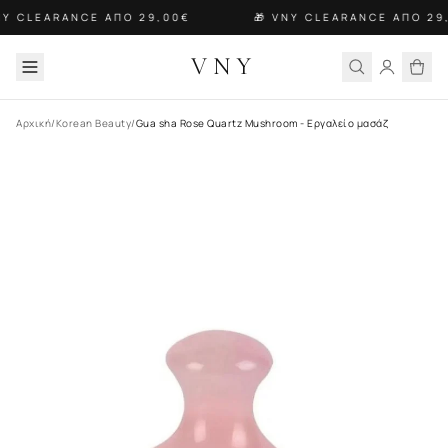
NY CLEARANCE ΑΠΟ 29,00€
🎁 VNY CLEARANCE ΑΠΟ 29
VNY
Αρχική
/
Korean Beauty
/
Gua sha Rose Quartz Mushroom - Εργαλείο μασάζ