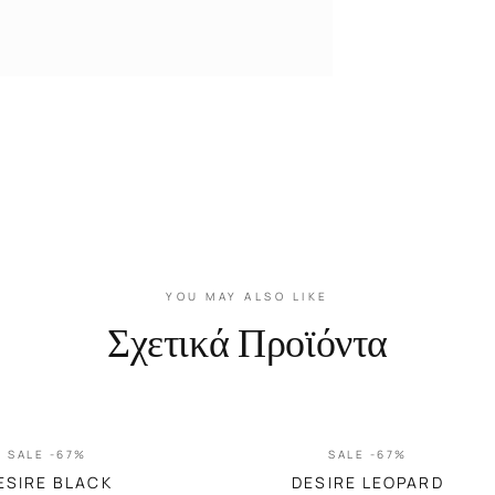
YOU MAY ALSO LIKE
Σχετικά Προϊόντα
SALE -67%
SALE -67%
ESIRE BLACK
DESIRE LEOPARD