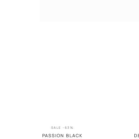
SALE -63%
PASSION BLACK
D