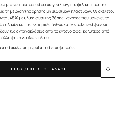
ει μια νέα bio-based σειρά γυαλιών, πιο φιλική προς το
με τη μείωση της χρήσης μη βιώσιμων πλαστικών. Οι σκελετοί
νται 45% με υλικά φυσικής βάσης, γεγονός που μειώνει τη
ών υλικών και τις εκπομπές άνθρακα. Mε polarized φακούς
ζουν τις αντανακλάσεις από το έντονο φώς, καλύτερα από
 άλλο φακό γυαλιών ηλίου.
ased σκελετός με polarized γκρι φακούς.
ΠΡΟΣΘΗΚΗ ΣΤΟ ΚΑΛΑΘΙ