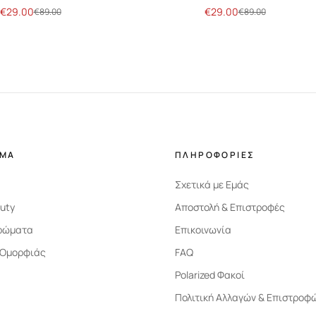
€
29.00
€
29.00
€
89.00
€
89.00
ΗΜΑ
ΠΛΗΡΟΦΟΡΙΕΣ
Σχετικά με Εμάς
uty
Αποστολή & Επιστροφές
ρώματα
Επικοινωνία
 Ομορφιάς
FAQ
Polarized Φακοί
Πολιτική Αλλαγών & Επιστροφ