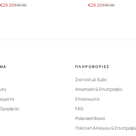
€
29.00
€
29.00
€
89.00
€
89.00
ΗΜΑ
ΠΛΗΡΟΦΟΡΙΕΣ
Σχετικά με Εμάς
uty
Αποστολή & Επιστροφές
ρώματα
Επικοινωνία
 Ομορφιάς
FAQ
Polarized Φακοί
Πολιτική Αλλαγών & Επιστροφ