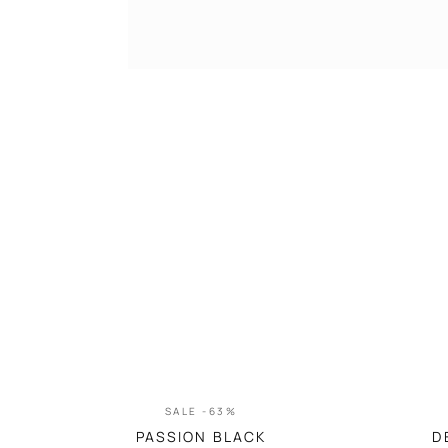
SALE -63%
PASSION BLACK
D