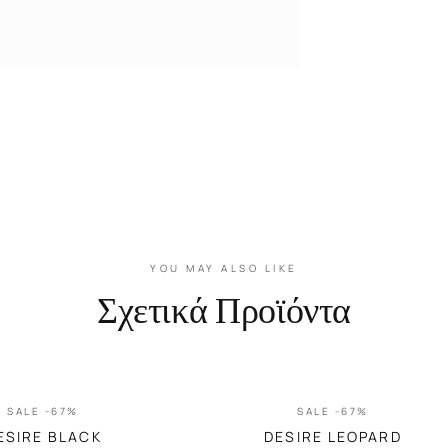
YOU MAY ALSO LIKE
Σχετικά Προϊόντα
SALE -67%
SALE -67%
ESIRE BLACK
DESIRE LEOPARD