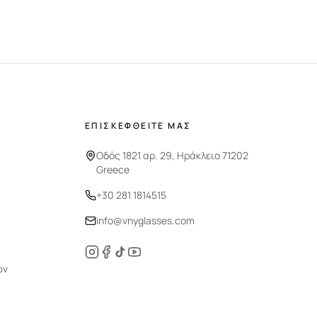
ΕΠΙΣΚΕΦΘΕΙΤΕ ΜΑΣ
Οδός 1821 αρ. 29, Ηράκλειο 71202
Greece
+30 281 1814515
info@vnyglasses.com
ών