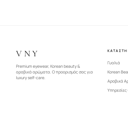
VNY
ΚΑΤΑΣΤ
Γυαλιά
Premium eyewear, Korean beauty &
αραβικά αρώματα. Ο προορισμός σας για
Korean Bea
luxury self-care.
Αραβικά Α
Υπηρεσίες