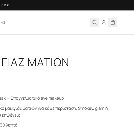
0€
ΙΑΣ
ΙΓΙΑΖ ΜΑΤΙΩΝ
peak — Επαγγελματικό eye makeup
κό μακιγιάζ ματιών για κάθε περίσταση. Smokey, glam ή
 επιλέγεις.
 30 λεπτά