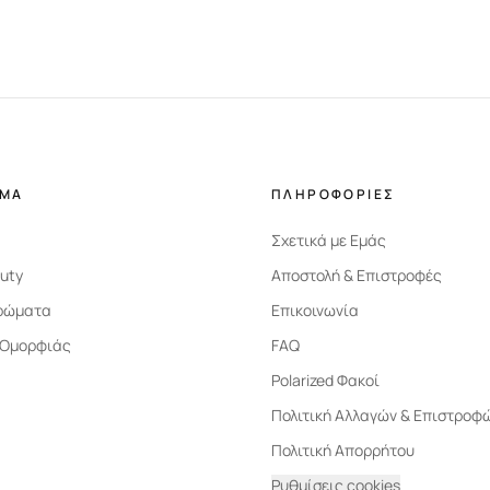
ΗΜΑ
ΠΛΗΡΟΦΟΡΙΕΣ
Σχετικά με Εμάς
uty
Αποστολή & Επιστροφές
ρώματα
Επικοινωνία
 Ομορφιάς
FAQ
Polarized Φακοί
Πολιτική Αλλαγών & Επιστροφ
Πολιτική Απορρήτου
Ρυθμίσεις cookies