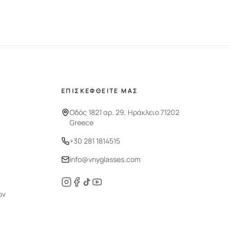
ΕΠΙΣΚΕΦΘΕΙΤΕ ΜΑΣ
Οδός 1821 αρ. 29, Ηράκλειο 71202
Greece
+30 281 1814515
info@vnyglasses.com
ών