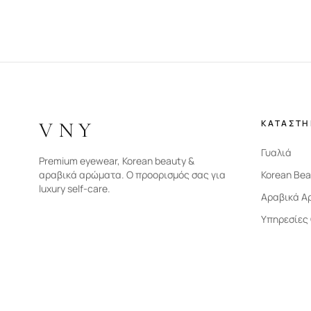
VNY
ΚΑΤΑΣΤ
Γυαλιά
Premium eyewear, Korean beauty &
αραβικά αρώματα. Ο προορισμός σας για
Korean Bea
luxury self-care.
Αραβικά Α
Υπηρεσίες