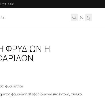
29,00€
ΙΑΣ
Η ΦΡΥΔΙΩΝ Η
ΦΑΡΙΔΩΝ
ος, φυσικότητα
ώματος φρυδιών ή βλεφαρίδων για πιο έντονο, φυσικό