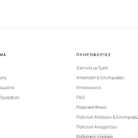
ΗΜΑ
ΠΛΗΡΟΦΟΡΙΕΣ
Σχετικά με Εμάς
uty
Αποστολή & Επιστροφές
ρώματα
Επικοινωνία
 Ομορφιάς
FAQ
Polarized Φακοί
Πολιτική Αλλαγών & Επιστροφ
Πολιτική Απορρήτου
Ρυθμίσεις cookies