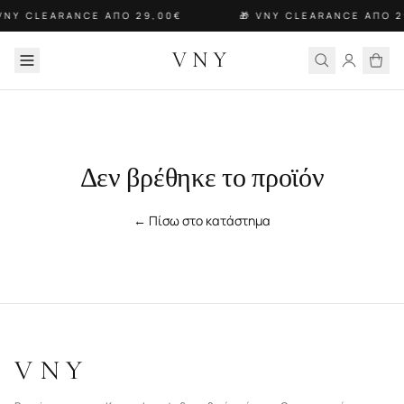
 VNY CLEARANCE ΑΠΟ 29,00€
🎁 VNY CLEARANCE ΑΠΟ 2
VNY
Δεν βρέθηκε το προϊόν
← Πίσω στο κατάστημα
VNY