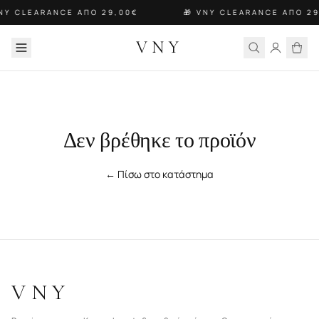
VNY CLEARANCE ΑΠΟ 29,00€
🎁 VNY CLEARANCE ΑΠΟ 29
VNY
Δεν βρέθηκε το προϊόν
← Πίσω στο κατάστημα
VNY