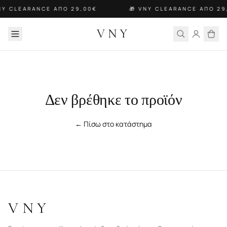
NY CLEARANCE ΑΠΟ 29,00€
🎁 VNY CLEARANCE ΑΠΟ 29
VNY
Δεν βρέθηκε το προϊόν
← Πίσω στο κατάστημα
VNY