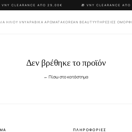
 VNY CLEARANCE ΑΠΟ 29,00€
🎁 VNY CLEARANCE ΑΠΟ 
ΛΙΑ ΗΛΙΟΥ VNY
ΑΡΑΒΙΚΑ ΑΡΩΜΑΤΑ
KOREAN BEAUTY
ΥΠΗΡΕΣΙΕΣ ΟΜΟΡΦ
Δεν βρέθηκε το προϊόν
← Πίσω στο κατάστημα
ΗΜΑ
ΠΛΗΡΟΦΟΡΙΕΣ