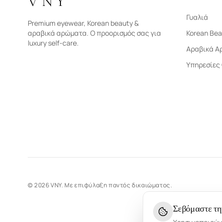
VNY
Γυαλιά
Premium eyewear, Korean beauty &
αραβικά αρώματα. Ο προορισμός σας για
Korean Bea
luxury self-care.
Αραβικά Α
Υπηρεσίες
©
2026
VNY.
Με επιφύλαξη παντός δικαιώματος.
Σεβόμαστε τη