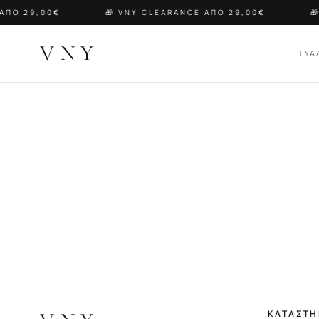
ΑΠΟ 29,00€
🎁 VNY CLEARANCE ΑΠΟ 29,00€
🎁
VNY
ΓΥΑ
ΚΑΤΑΣΤ