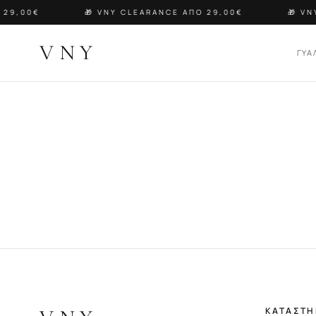
29,00€
🎁 VNY CLEARANCE ΑΠΟ 29,00€
🎁 VN
VNY
ΓΥΑ
ΚΑΤΑΣΤ