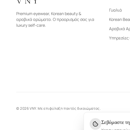
VNY
Γυαλιά
Premium eyewear, Korean beauty &
αραβικά αρώματα. Ο προορισμός σας για
Korean Bea
luxury self-care.
Αραβικά Α
Υπηρεσίες
©
2026
VNY.
Με επιφύλαξη παντός δικαιώματος.
Σεβόμαστε τη