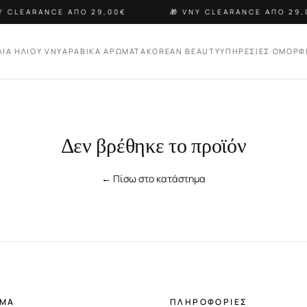
Y CLEARANCE ΑΠΟ 29,00€
🎁 VNY CLEARANCE ΑΠΟ 29,
ΛΙΑ ΗΛΙΟΥ VNY
ΑΡΑΒΙΚΑ ΑΡΩΜΑΤΑ
KOREAN BEAUTY
ΥΠΗΡΕΣΙΕΣ ΟΜΟΡΦ
Δεν βρέθηκε το προϊόν
← Πίσω στο κατάστημα
ΗΜΑ
ΠΛΗΡΟΦΟΡΙΕΣ