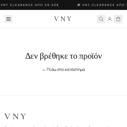
 VNY CLEARANCE ΑΠΟ 29,00€
🎁 VNY CLEARANCE ΑΠΟ 
VNY
Δεν βρέθηκε το προϊόν
← Πίσω στο κατάστημα
VNY