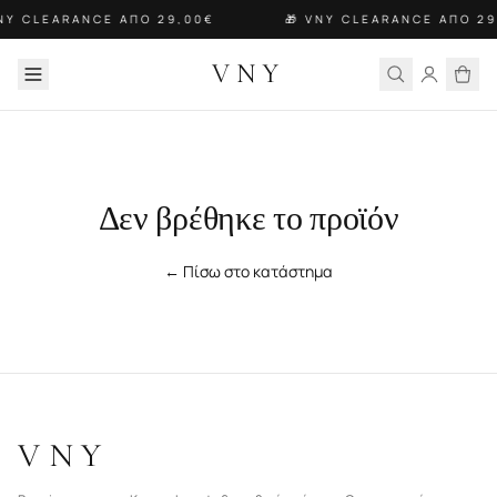
VNY CLEARANCE ΑΠΟ 29,00€
🎁 VNY CLEARANCE ΑΠΟ 29
VNY
Δεν βρέθηκε το προϊόν
← Πίσω στο κατάστημα
VNY