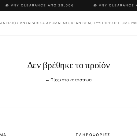
🎁 VNY CLEARANCE ΑΠΟ 29,00€
🎁 VNY CLEARANCE 
ΛΙΑ ΗΛΙΟΥ VNY
ΑΡΑΒΙΚΑ ΑΡΩΜΑΤΑ
KOREAN BEAUTY
ΥΠΗΡΕΣΙΕΣ ΟΜΟΡΦ
Δεν βρέθηκε το προϊόν
← Πίσω στο κατάστημα
ΗΜΑ
ΠΛΗΡΟΦΟΡΙΕΣ