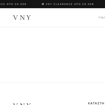
CE ΑΠΟ 29,00€
🎁 VNY CLEARANCE ΑΠΟ 29,00€
VNY
ΓΥΑ
ΚΑΤΑΣΤ