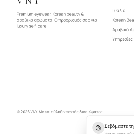
VNY
Γυαλιά
Premium eyewear, Korean beauty &
αραβικά αρώματα. Ο προορισμός σας για
Korean Bea
luxury self-care.
Αραβικά Α
Υπηρεσίες
©
2026
VNY.
Με επιφύλαξη παντός δικαιώματος.
Σεβόμαστε τη