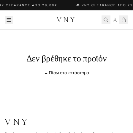
VNY CLEARANCE ΑΠΟ 29,00€
🎁 VNY CLEARANCE ΑΠΟ 29
VNY
Δεν βρέθηκε το προϊόν
← Πίσω στο κατάστημα
VNY