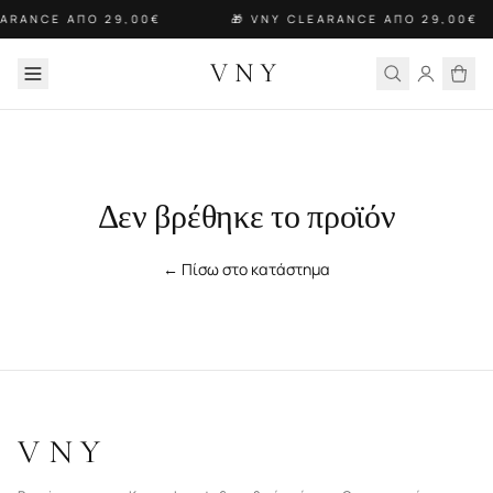
EARANCE ΑΠΟ 29,00€
🎁 VNY CLEARANCE ΑΠΟ 29,00€
VNY
Δεν βρέθηκε το προϊόν
← Πίσω στο κατάστημα
VNY