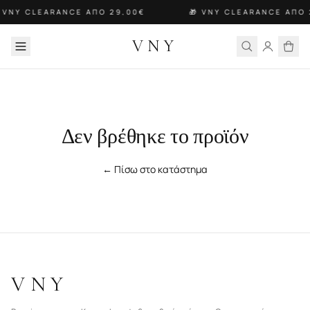
 VNY CLEARANCE ΑΠΟ 29,00€
🎁 VNY CLEARANCE ΑΠΟ 
VNY
Δεν βρέθηκε το προϊόν
← Πίσω στο κατάστημα
VNY