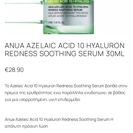
ANUA AZELAIC ACID 10 HYALURON
REDNESS SOOTHING SERUM 30ML
€
28.90
To Azelaic Acid 10 Hyaluron Redness Soothing Serum βοηθά στην
ηρεμία της ερυθρότητας ενώ παράλληλα ενυδατώνει σε βάθος
για μια ισορροπημένη, υγιή επιδερμίδα.
Anua Azelaic Acid 10 Hyaluron Redness Soothing Serum Η
απόλυτη πράσινη λύση