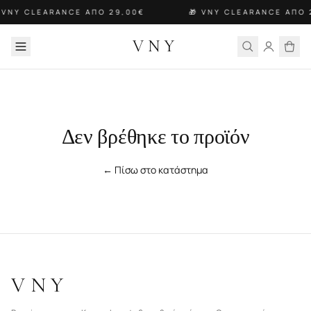
 VNY CLEARANCE ΑΠΟ 29,00€
🎁 VNY CLEARANCE ΑΠΟ 
VNY
Δεν βρέθηκε το προϊόν
← Πίσω στο κατάστημα
VNY