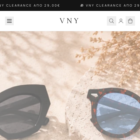
NY CLEARANCE ΑΠΟ 29,00€
🎁 VNY CLEARANCE ΑΠΟ 29
VNY