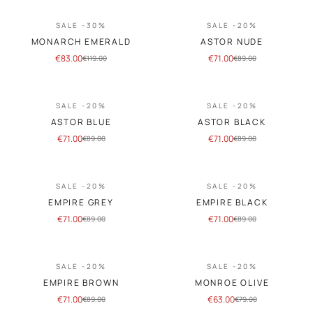
SALE -30%
SALE -20%
MONARCH EMERALD
ASTOR NUDE
€
83.00
€
71.00
€
119.00
€
89.00
SALE -20%
SALE -20%
ASTOR BLUE
ASTOR BLACK
€
71.00
€
71.00
€
89.00
€
89.00
SALE -20%
SALE -20%
EMPIRE GREY
EMPIRE BLACK
€
71.00
€
71.00
€
89.00
€
89.00
SALE -20%
SALE -20%
EMPIRE BROWN
MONROE OLIVE
€
71.00
€
63.00
€
89.00
€
79.00