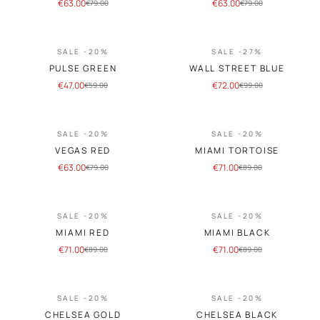
€
63.00
€
63.00
€
79.00
€
79.00
SALE -20%
SALE -27%
PULSE GREEN
WALL STREET BLUE
€
47.00
€
72.00
€
59.00
€
99.00
SALE -20%
SALE -20%
VEGAS RED
MIAMI TORTOISE
€
63.00
€
71.00
€
79.00
€
89.00
SALE -20%
SALE -20%
MIAMI RED
MIAMI BLACK
€
71.00
€
71.00
€
89.00
€
89.00
SALE -20%
SALE -20%
CHELSEA GOLD
CHELSEA BLACK