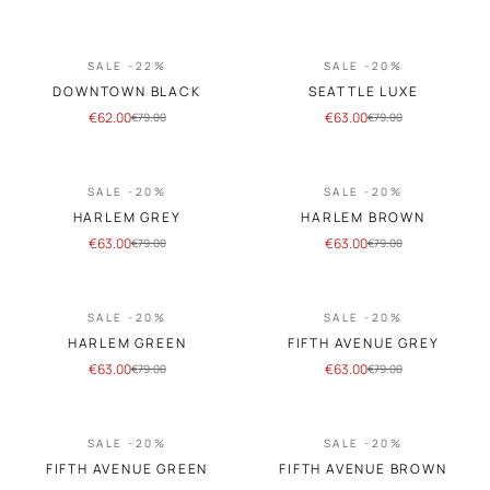
SALE -22%
SALE -20%
DOWNTOWN BLACK
SEATTLE LUXE
€
62.00
€
63.00
€
79.00
€
79.00
SALE -20%
SALE -20%
HARLEM GREY
HARLEM BROWN
€
63.00
€
63.00
€
79.00
€
79.00
SALE -20%
SALE -20%
HARLEM GREEN
FIFTH AVENUE GREY
€
63.00
€
63.00
€
79.00
€
79.00
SALE -20%
SALE -20%
FIFTH AVENUE GREEN
FIFTH AVENUE BROWN