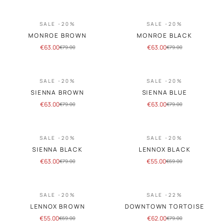
SALE -20%
SALE -20%
MONROE BROWN
MONROE BLACK
€
63.00
€
63.00
€
79.00
€
79.00
SALE -20%
SALE -20%
SIENNA BROWN
SIENNA BLUE
€
63.00
€
63.00
€
79.00
€
79.00
SALE -20%
SALE -20%
SIENNA BLACK
LENNOX BLACK
€
63.00
€
55.00
€
79.00
€
69.00
SALE -20%
SALE -22%
LENNOX BROWN
DOWNTOWN TORTOISE
€
55.00
€
62.00
€
69.00
€
79.00