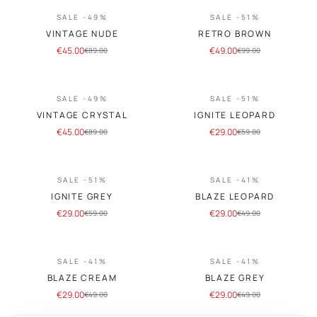
SALE -49%
SALE -51%
VINTAGE NUDE
RETRO BROWN
€
45.00
€
49.00
€
89.00
€
99.00
SALE -49%
SALE -51%
VINTAGE CRYSTAL
IGNITE LEOPARD
€
45.00
€
29.00
€
89.00
€
59.00
SALE -51%
SALE -41%
IGNITE GREY
BLAZE LEOPARD
€
29.00
€
29.00
€
59.00
€
49.00
SALE -41%
SALE -41%
BLAZE CREAM
BLAZE GREY
€
29.00
€
29.00
€
49.00
€
49.00