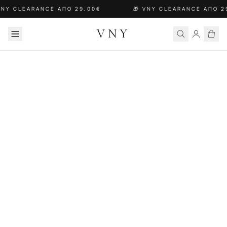
VNY CLEARANCE ΑΠΟ 29,00€
🎁 VNY CLEARANCE ΑΠΟ 2
VNY